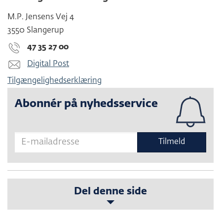
M.P. Jensens Vej 4
3550 Slangerup
47 35 27 00
Digital Post
Tilgængelighedserklæring
Abonnér på nyhedsservice
Tilmeld
Del denne side