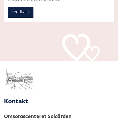
Feedback
Kontakt
Omsorgscenteret Solgården