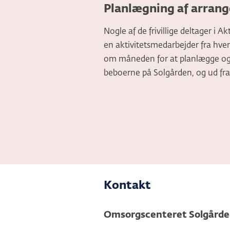
Planlægning af arran
Nogle af de frivillige deltager 
en aktivitetsmedarbejder fra hv
om måneden for at planlægge og 
beboerne på Solgården, og ud fra
Kontakt
Omsorgscenteret Solgård