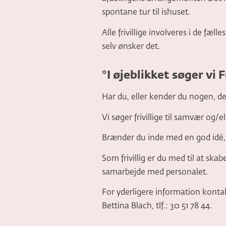
spontane tur til ishuset.
Alle frivillige involveres i de fæl
selv ønsker det.
*I øjeblikket søger vi 
Har du, eller kender du nogen, der h
Vi søger frivillige til samvær og/
Brænder du inde med en god idé, 
Som frivillig er du med til at skab
samarbejde med personalet.
For yderligere information konta
Bettina Blach, tlf.: 30 51 78 44.