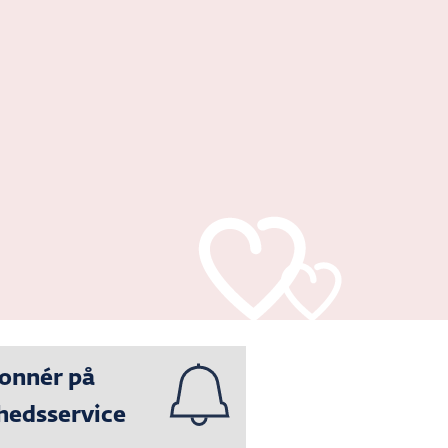
onnér på
hedsservice