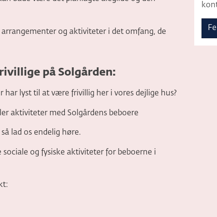
kont
Fe
les arrangementer og aktiviteter i det omfang, de
Frivillige på Solgården:
ar lyst til at være frivillig her i vores dejlige hus?
eller aktiviteter med Solgårdens beboere
så lad os endelig høre.
e sociale og fysiske aktiviteter for beboerne i
kt: