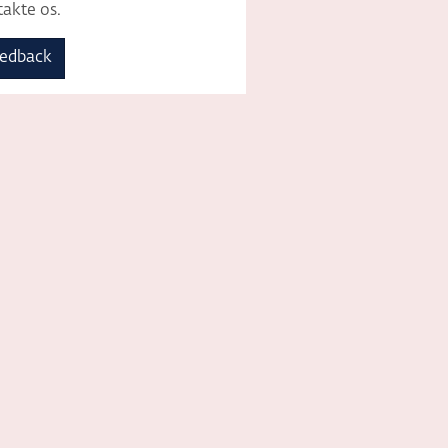
akte os.
edback