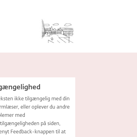
lgængelighed
eksten ikke tilgængelig med din
mlæser, eller oplever du andre
blemer med
ilgængeligheden på siden,
enyt Feedback-knappen til at