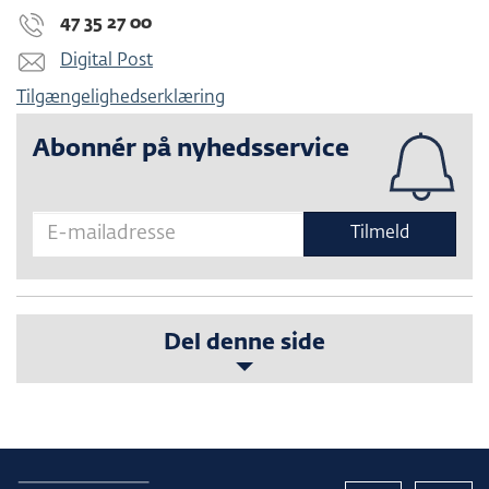
47 35 27 00
Digital Post
Tilgængelighedserklæring
Abonnér på nyhedsservice
Tilmeld
Del denne side