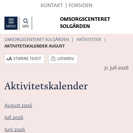
Hop
KONTAKT
FORSIDEN
til
OMSORGSCENTERET
sidens
SOLGÅRDEN
MENU
SØG
indhold
OMSORGSCENTERET SOLGÅRDEN
AKTIVITETER
AKTIVITETSKALENDER AUGUST
STØRRE TEKST
UDSKRIV
31. juli 2026
Aktivitetskalender
August 2026
Juli 2026
Juni 2026